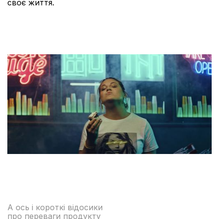
своє життя.
А ось і короткі відосики
про переваги продукту