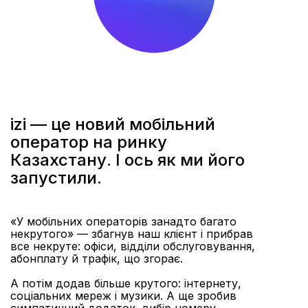
izi — це новий мобільний
оператор на ринку
Казахстану. І ось як ми його
запустили.
«У мобільних операторів занадто багато
некрутого» — збагнув наш клієнт і прибрав
все некруте: офіси, відділи обслуговування,
абонплату й трафік, що згорає.
А потім додав більше крутого: інтернету,
соціальних мереж і музики. А ще зробив