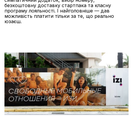
симпатичний додаток, вибір номеру,
безкоштовну доставку стартпака та класну
програму лояльності. І найголовніше — дав
можливість платити тільки за те, що реально
юзаєш.