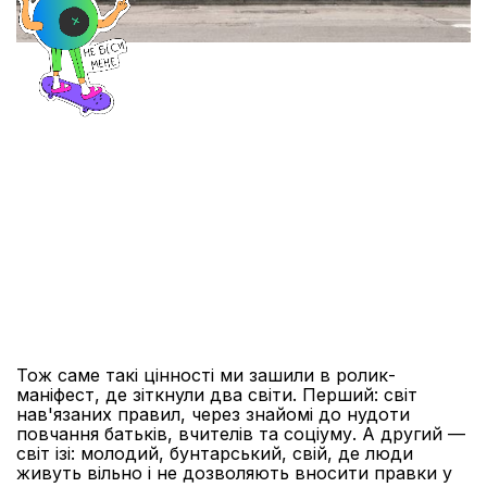
Тож саме такі цінності ми зашили в ролик-
маніфест, де зіткнули два світи. Перший: світ
нав'язаних правил, через знайомі до нудоти
повчання батьків, вчителів та соціуму. А другий —
світ ізі: молодий, бунтарський, свій, де люди
живуть вільно і не дозволяють вносити правки у