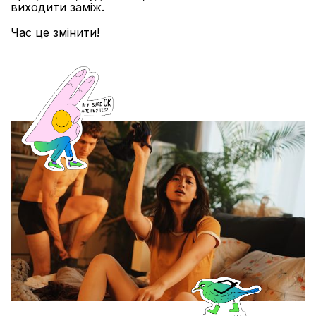
виходити заміж.
Час це змінити!