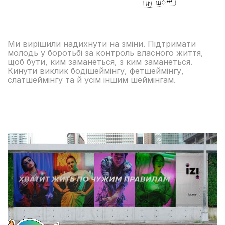
Ми вирішили надихнути на зміни. Підтримати
молодь у боротьбі за контроль власного життя,
щоб бути, ким заманеться, з ким заманеться.
Кинути виклик бодішеймінгу, фетшеймінгу,
слатшеймінгу та й усім іншим шеймінгам.