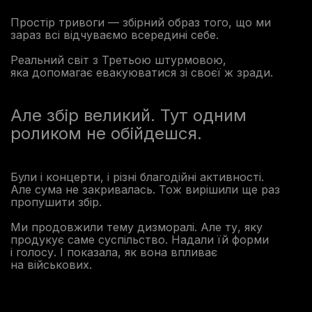
Простір тривоги — збірний образ того, що ми
зараз всі відчуваємо всередині себе.
Реальний світ з Третьою штурмовою,
яка допомагає евакуюватися зі своєї ж зради.
Але збір великий. Тут одним
роликом не обійдешся.
Були і концерти, і різні благодійні активності.
Але сума не закривалась. Тож вирішили ще раз
пропушити збір.
Ми продовжили тему дизморалі. Але ту, яку
продукує саме суспільство. Надали їй форми
і голосу. І показала, як вона впливає
на військових.