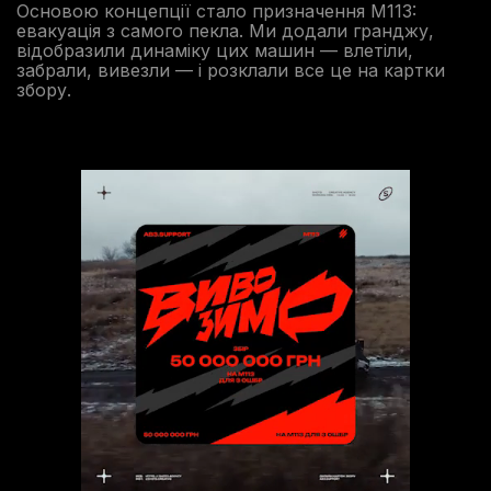
Основою концепції стало призначення М113:
евакуація з самого пекла. Ми додали гранджу,
відобразили динаміку цих машин — влетіли,
забрали, вивезли — і розклали все це на картки
збору.