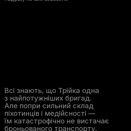
Всі знають, що Трійка одна
з найпотужніших бригад.
Але попри сильний склад
піхотинців і медійсності —
їм катастрофічно не вистачає
броньованого транспорту.