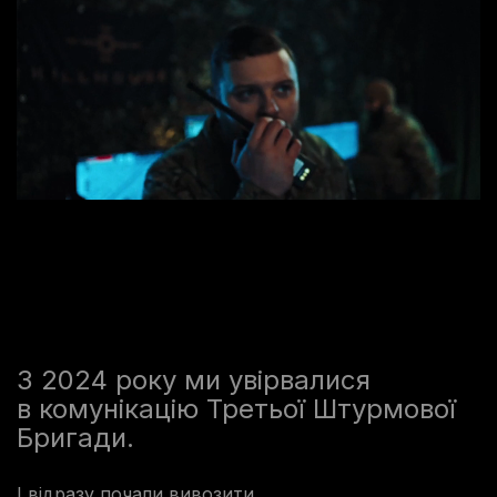
З 2024 року ми увірвалися
в комунікацію Третьої Штурмової
Бригади.
І відразу почали вивозити.