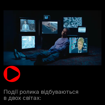
Події ролика відбуваються
в двох світах: