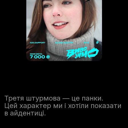
Третя штурмова — це панки.
Цей характер ми і хотіли показати
в айдентиці.