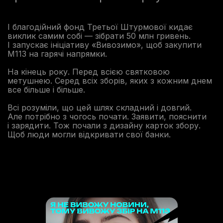
І благодійний фонд Третьої Штурмової кидає
виклик самим собі — зібрати 50 млн гривень.
І запускає ініціативу «Вивозимо», щоб закупити
М113 на гарячі напрямки.
На кінець року. Перед всією святковою
метушнею. Серед всіх зборів, яких з кожним днем
все більше і більше.
Всі розуміли, що цей шлях складний і довгий.
Але потрібно з чогось почати. Заявити, пояснити
і зарядити. Тож почали з дизайну карток збору.
Щоб люди могли відкривати свої банки.